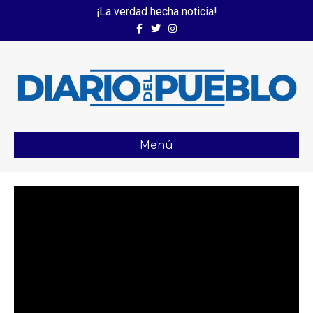
¡La verdad hecha noticia!
Facebook
Twitter
Instagram
Menú