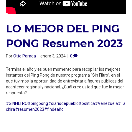
LO MEJOR DEL PING
PONG Resumen 2023
Por
Otto Parada
|
enero 3, 2024
|
0
Termina el año y es buen momento para recopilar los mejores
instantes del Ping Pong de nuestro programa “Sin Filtro”, en el
que tuvimos la oportunidad de entrevistar a figuras públicas del
acontecer regional y nacional. ¿Cuál cree usted que fue la mejor
respuesta?
#SINFILTRO
#pingpong
#diariodepueblo
#política
#Venezuela
#Tá
chira
#resumen2023
#findeaño