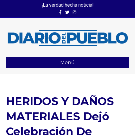
¡La verdad hecha noticia!
Facebook
Twitter
Instagram
Menú
HERIDOS Y DAÑOS
MATERIALES Dejó
Celebración De