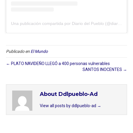
Una publicación compartida por Diario del Pueblo (@diariodlpueblo)
Publicado en
El Mundo
← PLATO NAVIDEÑO LLEGÓ a 400 personas vulnerables
SANTOS INOCENTES →
About Ddlpueblo-Ad
View all posts by ddlpueblo-ad
→