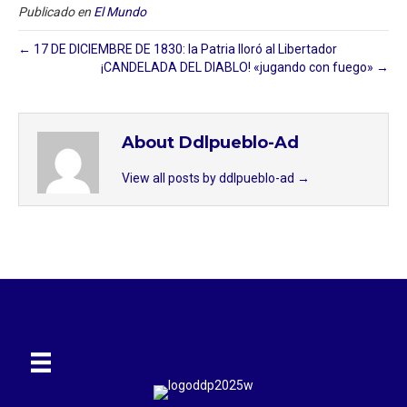
Publicado en
El Mundo
← 17 DE DICIEMBRE DE 1830: la Patria lloró al Libertador
¡CANDELADA DEL DIABLO! «jugando con fuego» →
About Ddlpueblo-Ad
View all posts by ddlpueblo-ad
→