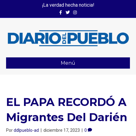
¡La verdad hecha noticia!
Facebook
Twitter
Instagram
Menú
EL PAPA RECORDÓ A
Migrantes Del Darién
Por
ddlpueblo-ad
|
diciembre 17, 2023
|
0