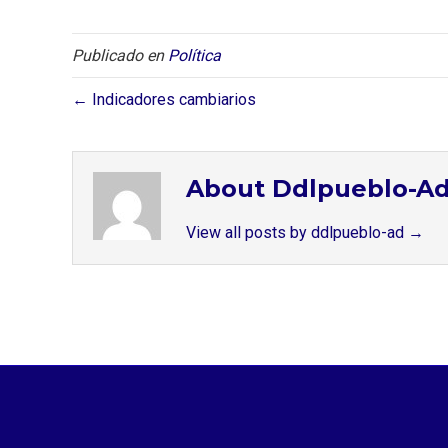
Publicado en
Política
← Indicadores cambiarios
About Ddlpueblo-A
View all posts by ddlpueblo-ad
→