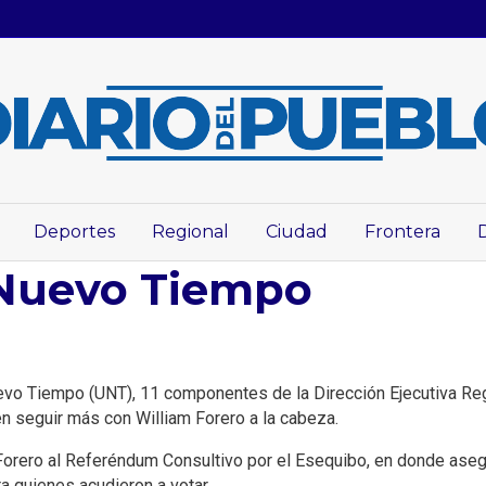
Deportes
Regional
Ciudad
Frontera
Nuevo Tiempo
uevo Tiempo (UNT), 11 componentes de la Dirección Ejecutiva Regi
en seguir más con William Forero a la cabeza.
orero al Referéndum Consultivo por el Esequibo, en donde asegur
a quienes acudieron a votar.