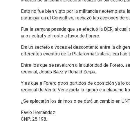
Esto no fue bien visto por la militancia neotempista, 
participar en el Consultivo, rechazó las acciones de 
Fue la semana pasada que se efectuó la DER, al cual 
uno neutral y el resto a favor de Forero.
Era un secreto a voces el descontento entre la dirig
diferentes eventos de la Plataforma Unitaria, era hab
Entre los que se revelaron a la autoridad de Forero, 
regional, Jesús Báez y Ronald Zerpa.
Y es que a Forero otros partidos de oposición ya lo c
regional de Vente Venezuela lo ignoró e incluso no tra
¿Se aplacarán los ánimos o se dará un cambio en UNT
Favio Hernández
CNP: 25.198.