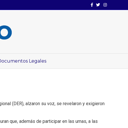
Facebook
Twitter
Instagram
Documentos Legales
onal (DER), alzaron su voz, se revelaron y exigieron
an que, además de participar en las urnas, a las