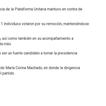
ncia de la Plataforma Unitaria mantuvo en contra de
 11 individuos votaron por su remoción, manteniéndose
ión, así como también en su acompañamiento a
sta más.
 ser un fuerte candidato a tomar la presidencia
 de María Corina Machado, en donde la dirigencia
l partido.