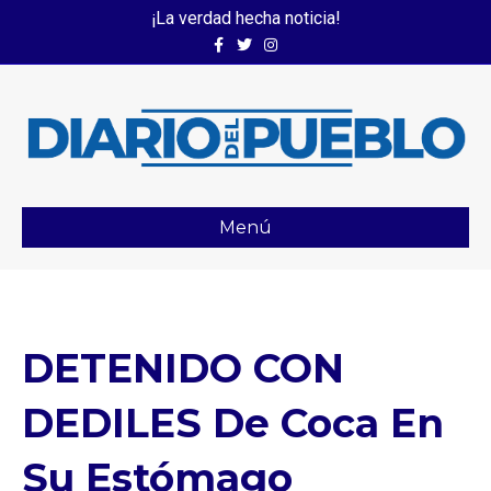
¡La verdad hecha noticia!
Facebook
Twitter
Instagram
Menú
DETENIDO CON
DEDILES De Coca En
Su Estómago