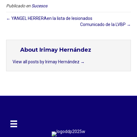
Publicado en
Sucesos
← YANGEL HERRERAen la lista de lesionados
Comunicado de la LVBP →
About Irimay Hernández
View all posts by Irimay Hernández
→