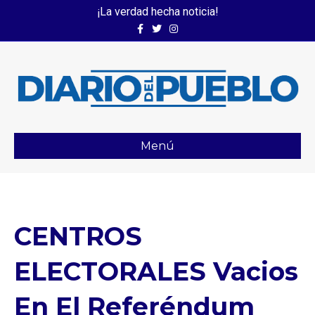
¡La verdad hecha noticia!
Facebook
Twitter
Instagram
Menú
CENTROS
ELECTORALES Vacios
En El Referéndum