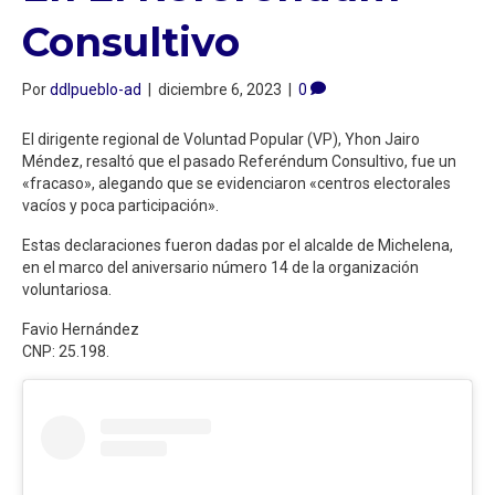
Consultivo
Por
ddlpueblo-ad
|
diciembre 6, 2023
|
0
El dirigente regional de Voluntad Popular (VP), Yhon Jairo
Méndez, resaltó que el pasado Referéndum Consultivo, fue un
«fracaso», alegando que se evidenciaron «centros electorales
vacíos y poca participación».
Estas declaraciones fueron dadas por el alcalde de Michelena,
en el marco del aniversario número 14 de la organización
voluntariosa.
Favio Hernández
CNP: 25.198.