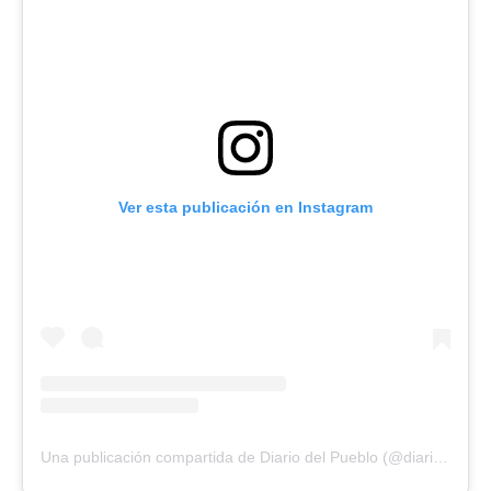
Ver esta publicación en Instagram
Una publicación compartida de Diario del Pueblo (@diariodlpueblo)