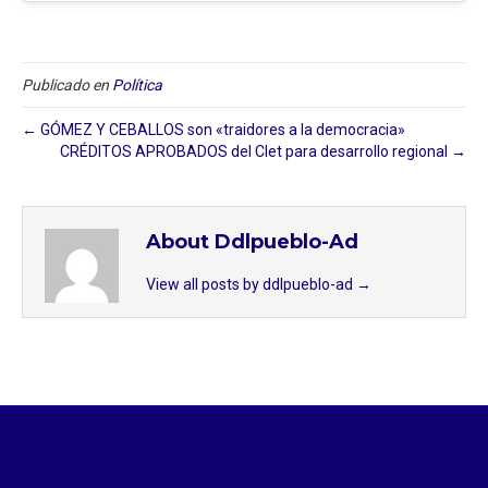
Publicado en
Política
← GÓMEZ Y CEBALLOS son «traidores a la democracia»
CRÉDITOS APROBADOS del Clet para desarrollo regional →
About Ddlpueblo-Ad
View all posts by ddlpueblo-ad
→