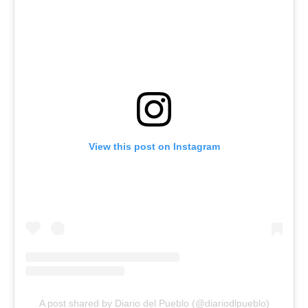
View this post on Instagram
A post shared by Diario del Pueblo (@diariodlpueblo)