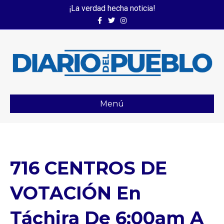
¡La verdad hecha noticia!
Facebook
Twitter
Instagram
Menú
716 CENTROS DE
VOTACIÓN En
Táchira De 6:00am A