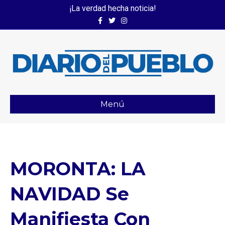
¡La verdad hecha noticia!
Facebook
Twitter
Instagram
Menú
MORONTA: LA
NAVIDAD Se
Manifiesta Con