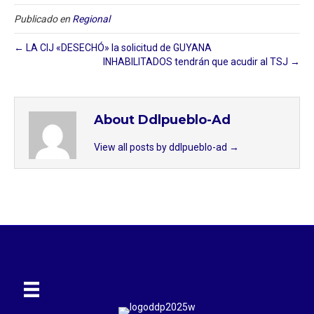
Publicado en
Regional
← LA CIJ «DESECHÓ» la solicitud de GUYANA
INHABILITADOS tendrán que acudir al TSJ →
About Ddlpueblo-Ad
View all posts by ddlpueblo-ad
→