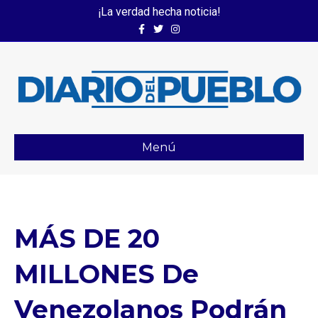
¡La verdad hecha noticia!
Facebook
Twitter
Instagram
Menú
MÁS DE 20
MILLONES De
Venezolanos Podrán