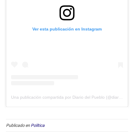
Ver esta publicación en Instagram
Una publicación compartida por Diario del Pueblo (@diariodlpueblo)
Publicado en
Política