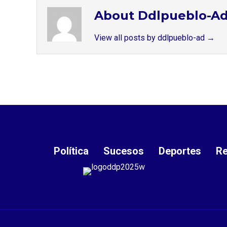
About Ddlpueblo-A
View all posts by ddlpueblo-ad
→
Política
Sucesos
Deportes
Re