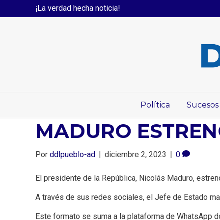
¡La verdad hecha noticia!
Política
Sucesos
MADURO ESTRENÓ 
Por
ddlpueblo-ad
|
diciembre 2, 2023
|
0
El presidente de la República, Nicolás Maduro, estrenó
A través de sus redes sociales, el Jefe de Estado man
Este formato se suma a la plataforma de WhatsApp do