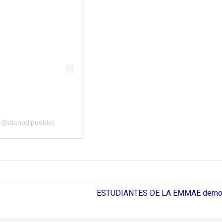
(@diariodlpueblo)
ESTUDIANTES DE LA EMMAE demostr