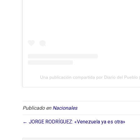
Una publicación compartida por Diario del Pueblo 
Publicado en
Nacionales
← JORGE RODRÍGUEZ: «Venezuela ya es otra»