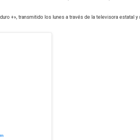
+», transmitido los lunes a través de la televisora estatal y re
am