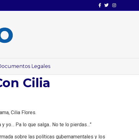
Facebook
Twitter
Instagram
Documentos Legales
n Cilia
ma, Cilia Flores.
 y yo… Pa lo que salga.. No te lo pierdas…”
rmada sobre las políticas gubernamentales y los