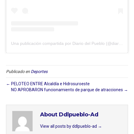
Una publicación compartida por Diario del Pueblo (@diariodlpueblo)
Publicado en
Deportes
← PELOTEO ENTRE Alcaldía e Hidrosuroeste
NO APROBARON funcionamiento de parque de atracciones →
About Ddlpueblo-Ad
View all posts by ddlpueblo-ad
→