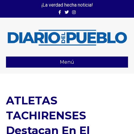
¡La verdad hecha noticia!
Facebook
Twitter
Instagram
Menú
ATLETAS
TACHIRENSES
Destacan En El