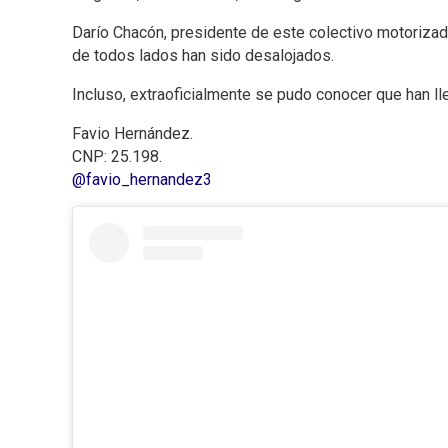
Darío Chacón, presidente de este colectivo motorizado
de todos lados han sido desalojados.
Incluso, extraoficialmente se pudo conocer que han l
Favio Hernández.
CNP: 25.198.
@favio_hernandez3