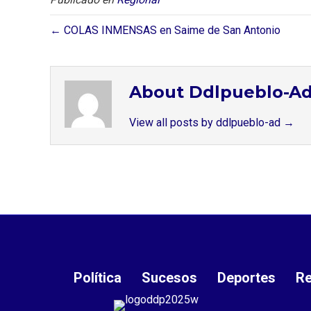
← COLAS INMENSAS en Saime de San Antonio
About Ddlpueblo-A
View all posts by ddlpueblo-ad
→
Política
Sucesos
Deportes
Re