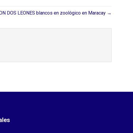
N DOS LEONES blancos en zoológico en Maracay →
ales