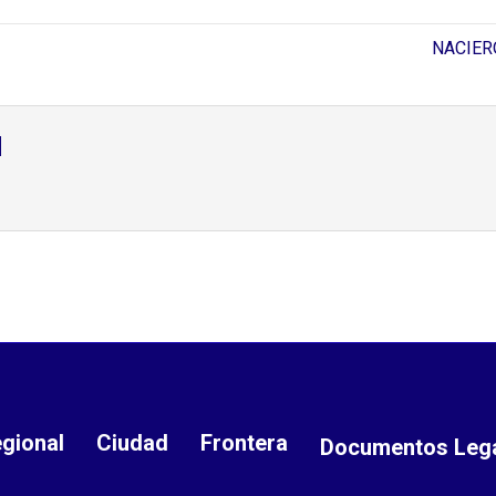
NACIERO
d
gional
Ciudad
Frontera
Documentos Leg