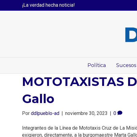
¡La verdad hecha noticia!
Política
Sucesos
MOTOTAXISTAS DE
Gallo
Por
ddlpueblo-ad
|
noviembre 30, 2023
|
0
Integrantes de la Línea de Mototaxis Cruz de La Misió
exigieron, directamente, a la burgomaestre Marta Gall