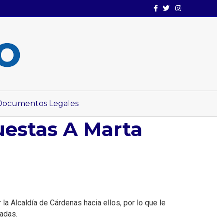
Facebook
Twitter
Instagram
Documentos Legales
estas A Marta
a Alcaldía de Cárdenas hacia ellos, por lo que le
iadas.