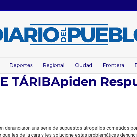
Deportes
Regional
Ciudad
Frontera
 TÁRIBApiden Respu
n denunciaron una serie de supuestos atropellos cometidos por l
o que les de la cara y les solucione estas problemáticas denunc