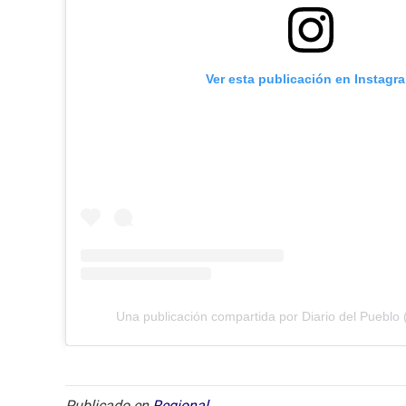
Ver esta publicación en Instagr
Una publicación compartida por Diario del Pueblo 
Publicado en
Regional