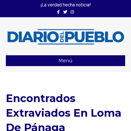
¡La verdad hecha noticia!
Facebook
Twitter
Instagram
Menú
Encontrados
Extraviados En Loma
De Pánaga