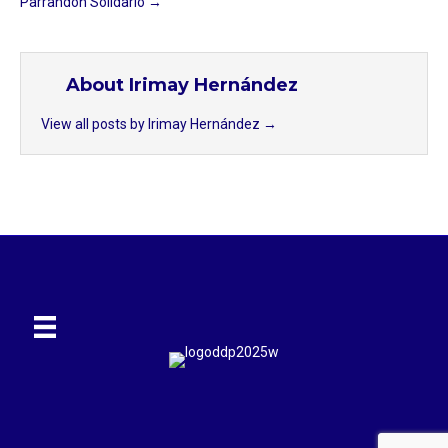
Parrandón Solidario →
About Irimay Hernández
View all posts by Irimay Hernández
→