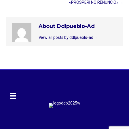
«PROSPERI NO RENUNCIÓ» →
About Ddlpueblo-Ad
View all posts by ddlpueblo-ad
→