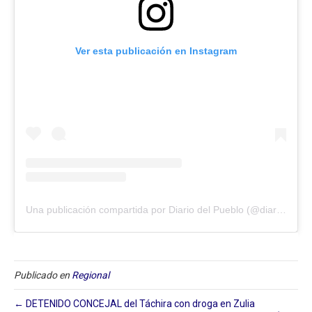
Ver esta publicación en Instagram
Una publicación compartida por Diario del Pueblo (@diariodlpueblo)
Publicado en
Regional
← DETENIDO CONCEJAL del Táchira con droga en Zulia