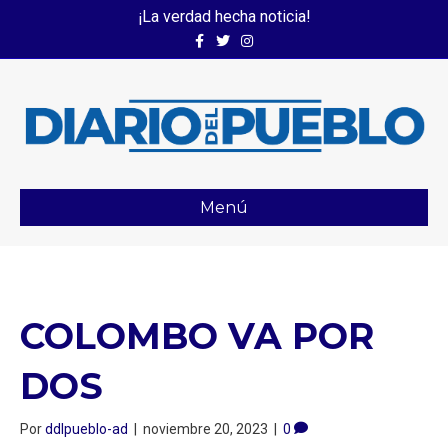
¡La verdad hecha noticia!
Facebook
Twitter
Instagram
Menú
COLOMBO VA POR
DOS
Por
ddlpueblo-ad
|
noviembre 20, 2023
|
0