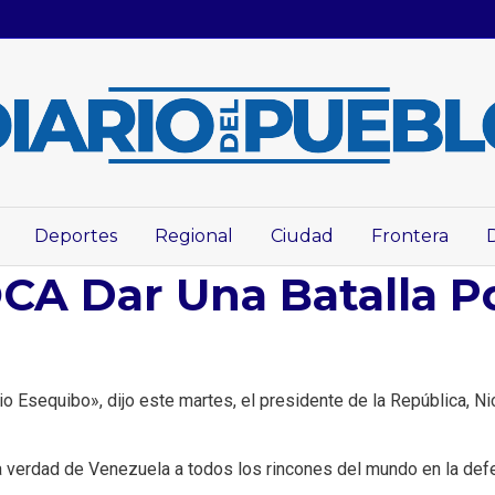
Deportes
Regional
Ciudad
Frontera
 Dar Una Batalla Po
torio Esequibo», dijo este martes, el presidente de la República, 
 la verdad de Venezuela a todos los rincones del mundo en la de