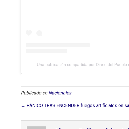
Una publicación compartida por Diario del Pueblo 
Publicado en
Nacionales
← PÁNICO TRAS ENCENDER fuegos artificiales en sala