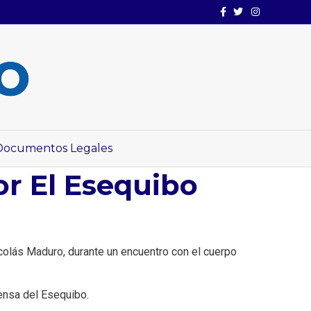
Facebook
Twitter
Instagram
Documentos Legales
r El Esequibo
Nicolás Maduro, durante un encuentro con el cuerpo
fensa del Esequibo.