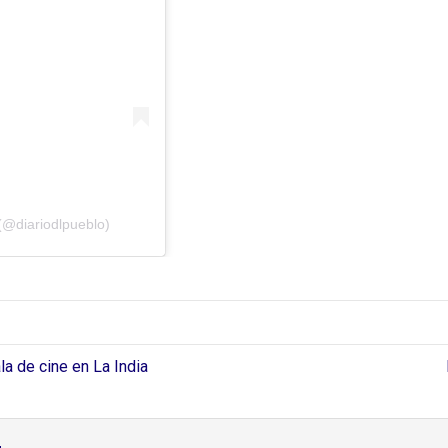
(@diariodlpueblo)
 de cine en La India