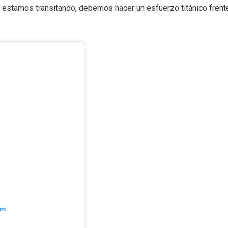
e estamos transitando, debemos hacer un esfuerzo titánico frente
am