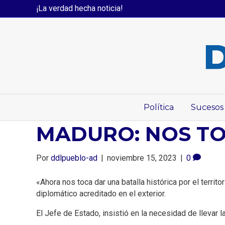
¡La verdad hecha noticia!
Política
Sucesos
MADURO: NOS TOCA
Por
ddlpueblo-ad
|
noviembre 15, 2023
|
0
«Ahora nos toca dar una batalla histórica por el terri
diplomático acreditado en el exterior.
El Jefe de Estado, insistió en la necesidad de llevar