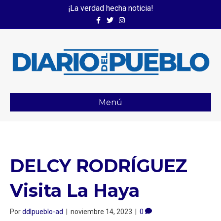
¡La verdad hecha noticia!
Facebook
Twitter
Instagram
Menú
DELCY RODRÍGUEZ
Visita La Haya
Por
ddlpueblo-ad
|
noviembre 14, 2023
|
0