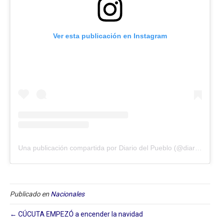
Ver esta publicación en Instagram
Una publicación compartida por Diario del Pueblo (@diariodlpueblo)
Publicado en
Nacionales
← CÚCUTA EMPEZÓ a encender la navidad