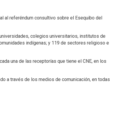
al al referéndum consultivo sobre el Esequibo del
niversidades, colegios universitarios, institutos de
comunidades indígenas; y 119 de sectores religioso e
 cada una de las receptorías que tiene el CNE, en los
ndo a través de los medios de comunicación, en todas