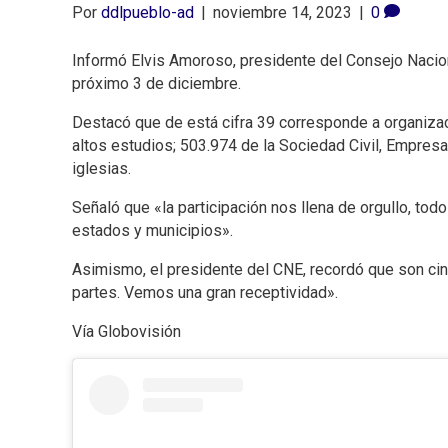
Por
ddlpueblo-ad
|
noviembre 14, 2023
|
0
Informó Elvis Amoroso, presidente del Consejo Nacion
próximo 3 de diciembre.
Destacó que de está cifra 39 corresponde a organizaci
altos estudios; 503.974 de la Sociedad Civil, Empres
iglesias.
Señaló que «la participación nos llena de orgullo, tod
estados y municipios».
Asimismo, el presidente del CNE, recordó que son ci
partes. Vemos una gran receptividad».
Vía Globovisión