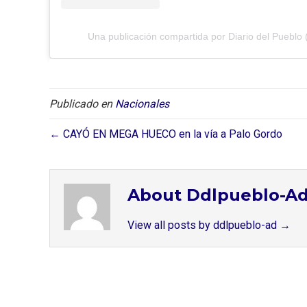
Una publicación compartida por Diario del Pueblo 
Publicado en
Nacionales
← CAYÓ EN MEGA HUECO en la vía a Palo Gordo
About Ddlpueblo-A
View all posts by ddlpueblo-ad
→