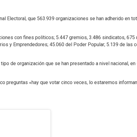
al Electoral, que 563.939 organizaciones se han adherido en tot
ones con fines políticos; 5.447 gremios, 3.486 sindicatos, 675 u
arios y Emprendedores; 45.060 del Poder Popular; 5.139 de las 
o tipo de organización que se han presentado a nivel nacional, en
nco preguntas «hay que votar cinco veces, lo estaremos informa