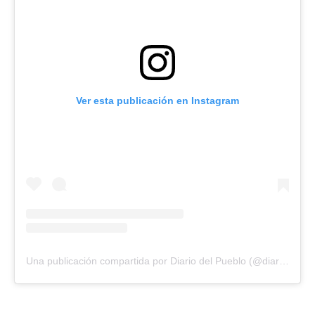
Ver esta publicación en Instagram
Una publicación compartida por Diario del Pueblo (@diariodlpueblo)