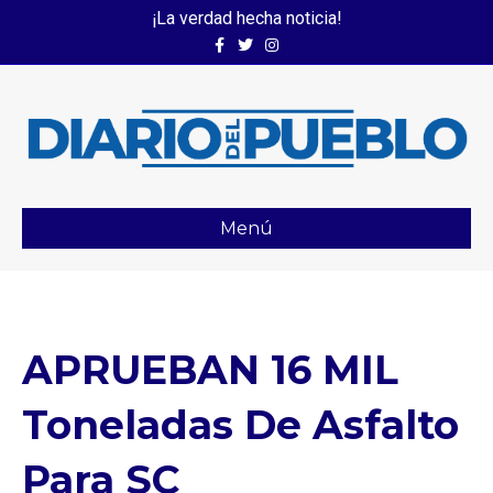
¡La verdad hecha noticia!
Facebook
Twitter
Instagram
Menú
APRUEBAN 16 MIL
Toneladas De Asfalto
Para SC