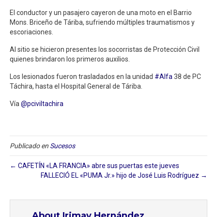
El conductor y un pasajero cayeron de una moto en el Barrio
Mons. Briceño de Táriba, sufriendo múltiples traumatismos y
escoriaciones.
Al sitio se hicieron presentes los socorristas de Protección Civil
quienes brindaron los primeros auxilios.
Los lesionados fueron trasladados en la unidad
#Alfa
38 de PC
Táchira, hasta el Hospital General de Táriba.
Vía
@pciviltachira
Publicado en
Sucesos
← CAFETÍN «LA FRANCIA» abre sus puertas este jueves
FALLECIÓ EL «PUMA Jr.» hijo de José Luis Rodríguez →
About Irimay Hernández