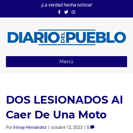
¡La verdad hecha noticia!
Facebook
Twitter
Instagram
Menú
DOS LESIONADOS Al
Caer De Una Moto
Por
Irimay Hernández
|
octubre 12, 2023
|
0