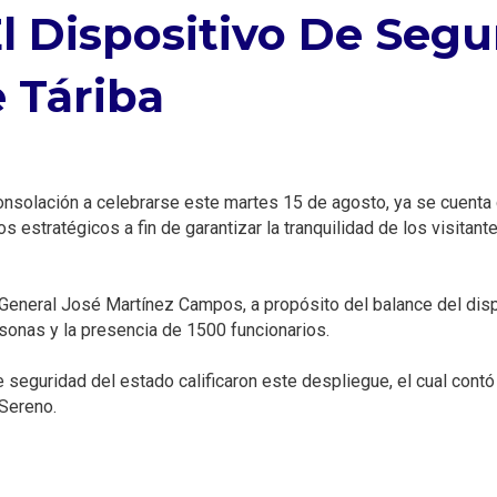
 Dispositivo De Segu
 Táriba⁣
onsolación a celebrarse este martes 15 de agosto, ya se cuenta c
estratégicos a fin de garantizar la tranquilidad de los visitant
l General José Martínez Campos, a propósito del balance del disp
onas y la presencia de 1500 funcionarios. ⁣
eguridad del estado calificaron este despliegue, el cual contó c
Sereno. ⁣