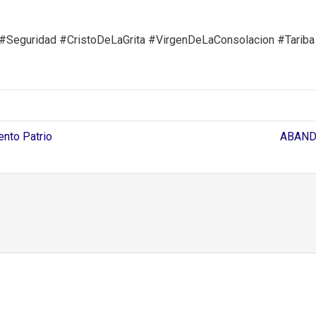
Seguridad #CristoDeLaGrita #VirgenDeLaConsolacion #Tariba
nto Patrio
ABANDO