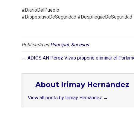
#DiarioDelPueblo⁣⁣
#DispositivoDeSeguridad #DespliegueDeSeguridad #
Publicado en
Principal
,
Sucesos
← ADIÓS AN Pérez Vivas propone eliminar el Parlame
About Irimay Hernández
View all posts by Irimay Hernández
→