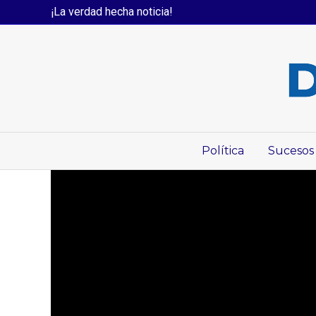
¡La verdad hecha noticia!
Política
Sucesos