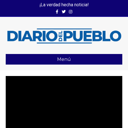
¡La verdad hecha noticia!
Facebook
Twitter
Instagram
Menú