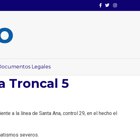
Facebook
Twitter
Instagram
Documentos Legales
 Troncal 5 ⁣
nte a la línea de Santa Ana, control 29, en el hecho el
matismos severos.⁣