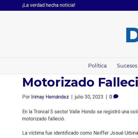
¡La verdad hecha noticia!
Política
Sucesos
Motorizado Falleci
Por
Irimay Hernández
|
julio 30, 2023
|
0
En la Troncal 5 sector Valle Hondo se registró una col
motorizado falleció. ⁣
La víctima fue identificado como Neiffer Josué Urbina