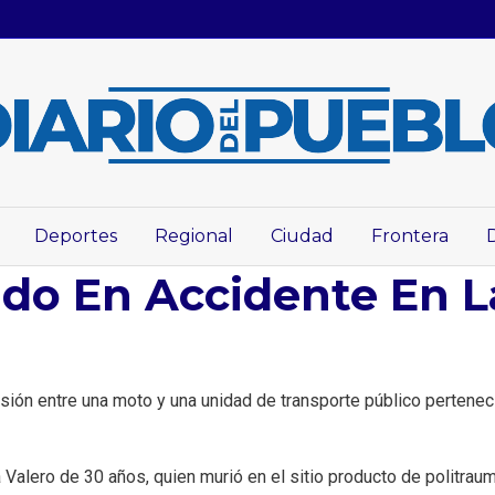
Deportes
Regional
Ciudad
Frontera
do En Accidente En La
isión entre una moto y una unidad de transporte público pertenecie
 Valero de 30 años, quien murió en el sitio producto de politrau