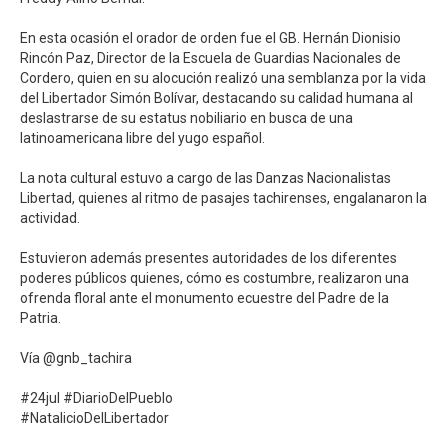
En esta ocasión el orador de orden fue el GB. Hernán Dionisio
Rincón Paz, Director de la Escuela de Guardias Nacionales de
Cordero, quien en su alocución realizó una semblanza por la vida
del Libertador Simón Bolívar, destacando su calidad humana al
deslastrarse de su estatus nobiliario en busca de una
latinoamericana libre del yugo español. ⁣
La nota cultural estuvo a cargo de las Danzas Nacionalistas
Libertad, quienes al ritmo de pasajes tachirenses, engalanaron la
actividad. ⁣
Estuvieron además presentes autoridades de los diferentes
poderes públicos quienes, cómo es costumbre, realizaron una
ofrenda floral ante el monumento ecuestre del Padre de la
Patria. ⁣
Vía @gnb_tachira⁣
#24jul #DiarioDelPueblo⁣
#NatalicioDelLibertador