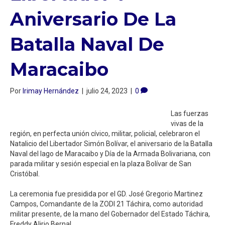
Aniversario De La
Batalla Naval De
Maracaibo⁣
Por
Irimay Hernández
|
julio 24, 2023
|
0
Las fuerzas
vivas de la
región, en perfecta unión cívico, militar, policial, celebraron el
Natalicio del Libertador Simón Bolívar, el aniversario de la Batalla
Naval del lago de Maracaibo y Día de la Armada Bolivariana, con
parada militar y sesión especial en la plaza Bolívar de San
Cristóbal.⁣
La ceremonia fue presidida por el GD. José Gregorio Martinez
Campos, Comandante de la ZODI 21 Táchira, como autoridad
militar presente, de la mano del Gobernador del Estado Táchira,
Freddy Alirio Bernal.⁣