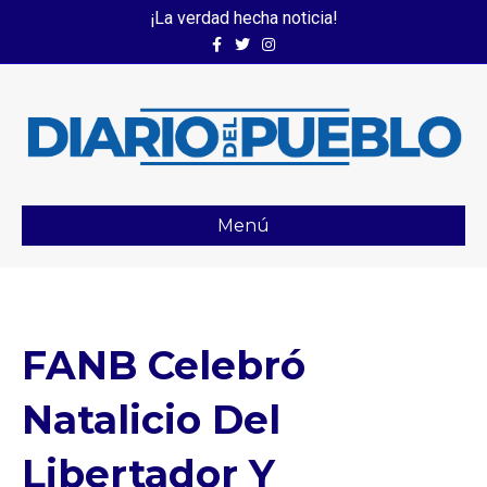
¡La verdad hecha noticia!
Facebook
Twitter
Instagram
Menú
FANB Celebró
Natalicio Del
Libertador Y