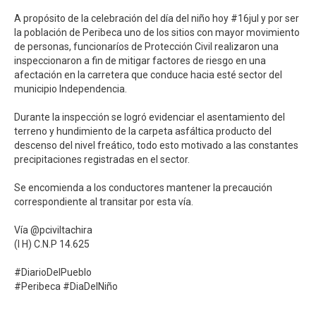
A propósito de la celebración del día del niño hoy #16jul y por ser
la población de Peribeca uno de los sitios con mayor movimiento
de personas, funcionaríos de Protección Civil realizaron una⁣
inspeccionaron a fin de mitigar factores de riesgo en una
afectación en la carretera que conduce hacia esté sector del
municipio Independencia.⁣
Durante la inspección se logró evidenciar el asentamiento del
terreno y hundimiento de la carpeta asfáltica producto del
descenso del nivel freático, todo esto motivado a las constantes
precipitaciones registradas en el sector.⁣
Se encomienda a los conductores mantener la precaución
correspondiente al transitar por esta vía.⁣
Vía @pciviltachira⁣
(I H) C.N.P 14.625⁣
#DiarioDelPueblo⁣
#Peribeca #DiaDelNiño