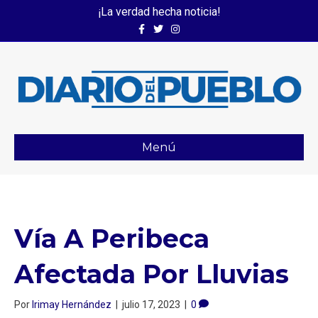
¡La verdad hecha noticia!
Facebook
Twitter
Instagram
Menú
Vía A Peribeca
Afectada Por Lluvias⁣
Por
Irimay Hernández
|
julio 17, 2023
|
0