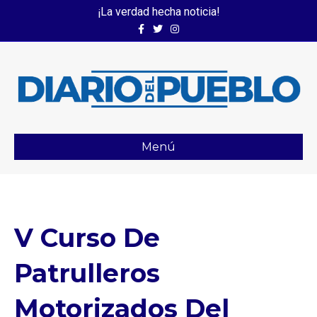
¡La verdad hecha noticia!
Facebook
Twitter
Instagram
Menú
V Curso De
Patrulleros
Motorizados Del