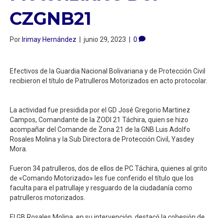
CZGNB21⁣
Por
Irimay Hernández
|
junio 29, 2023
|
0
Efectivos de la Guardia Nacional Bolivariana y de Protección Civil
recibieron el título de Patrulleros Motorizados en acto protocolar.
La actividad fue presidida por el GD José Gregorio Martinez
Campos, Comandante de la ZODI 21 Táchira, quien se hizo
acompañar del Comande de Zona 21 de la GNB Luis Adolfo
Rosales Molina y la Sub Directora de Protección Civil, Yasdey
Mora. ⁣
Fueron 34 patrulleros, dos de ellos de PC Táchira, quienes al grito
de «Comando Motorizado» les fue conferido el título que los
faculta para el patrullaje y resguardo de la ciudadanía como
patrulleros motorizados. ⁣
El GB Rosales Molina, en su intervención, destacó la cohesión de