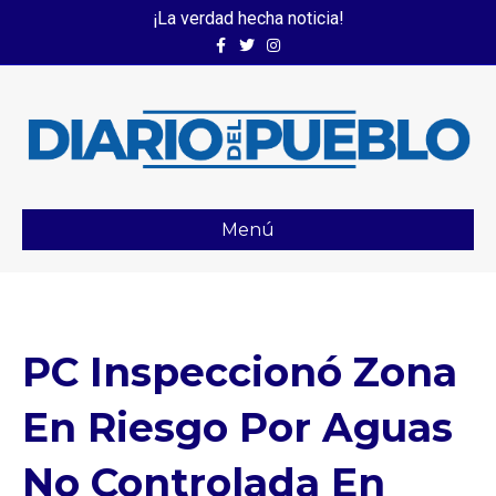
¡La verdad hecha noticia!
Facebook
Twitter
Instagram
Menú
PC Inspeccionó Zona
En Riesgo Por Aguas
No Controlada En