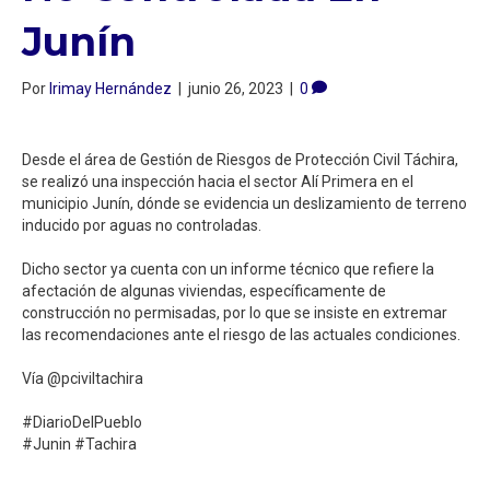
Junín ⁣
Por
Irimay Hernández
|
junio 26, 2023
|
0
Desde el área de Gestión de Riesgos de Protección Civil Táchira,
se realizó una inspección hacia el sector Alí Primera en el
municipio Junín, dónde se evidencia un deslizamiento de terreno
inducido por aguas no controladas.⁣
Dicho sector ya cuenta con un informe técnico que refiere la
afectación de algunas viviendas, específicamente de
construcción no permisadas, por lo que se insiste en extremar
las recomendaciones ante el riesgo de las actuales condiciones. ⁣
Vía @pciviltachira⁣
#DiarioDelPueblo⁣
#Junin #Tachira