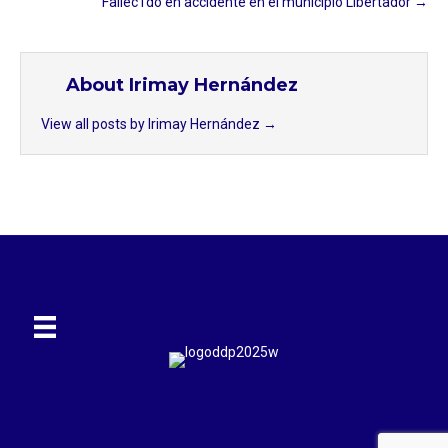
Fallec1do en accidente en el municipio Libertador⁣ →
About Irimay Hernández
View all posts by Irimay Hernández
→