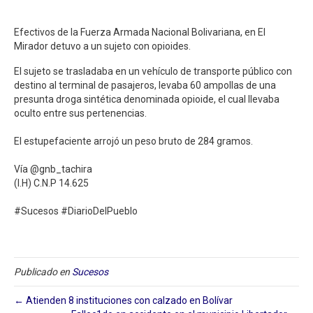
Efectivos de la Fuerza Armada Nacional Bolivariana, en El
Mirador detuvo a un sujeto con opioides.⁣
El sujeto se trasladaba en un vehículo de transporte público con
destino al terminal de pasajeros, levaba 60 ampollas de una
presunta droga sintética denominada opioide, el cual llevaba
oculto entre sus pertenencias. ⁣
El estupefaciente arrojó un peso bruto de 284 gramos. ⁣
Vía @gnb_tachira⁣
(I.H) C.N.P 14.625⁣
#Sucesos #DiarioDelPueblo
Publicado en
Sucesos
← Atienden 8 instituciones con calzado en Bolívar