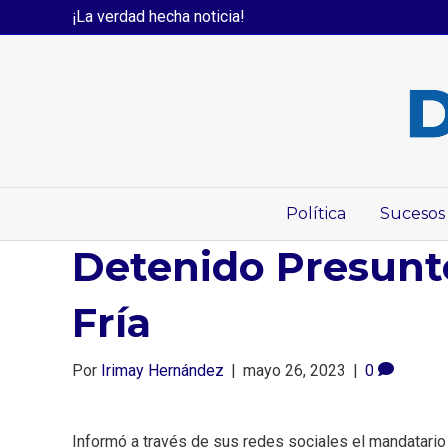
¡La verdad hecha noticia!
Política
Sucesos
Detenido Presunto
Fría ⁣
Por
Irimay Hernández
|
mayo 26, 2023
|
0
Informó a través de sus redes sociales el mandatario 