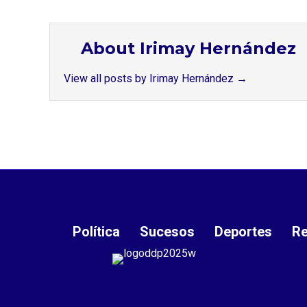
About Irimay Hernández
View all posts by Irimay Hernández
→
Política
Sucesos
Deportes
Re