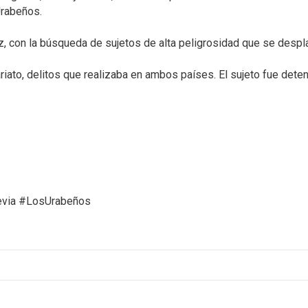
rabeños.⁣
 con la búsqueda de sujetos de alta peligrosidad que se desplaz
riato, delitos que realizaba en ambos países. El sujeto fue dete
evia #LosUrabeños