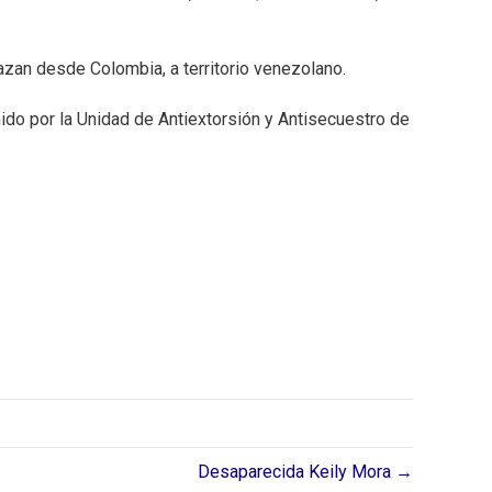
an desde Colombia, a territorio venezolano.⁣
nido por la Unidad de Antiextorsión y Antisecuestro de
Desaparecida Keily Mora →