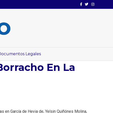
Facebook
Twitter
Instagram
Documentos Legales
 Borracho En La
cas en García de Hevia de, Yelsin Quiñónes Molina,