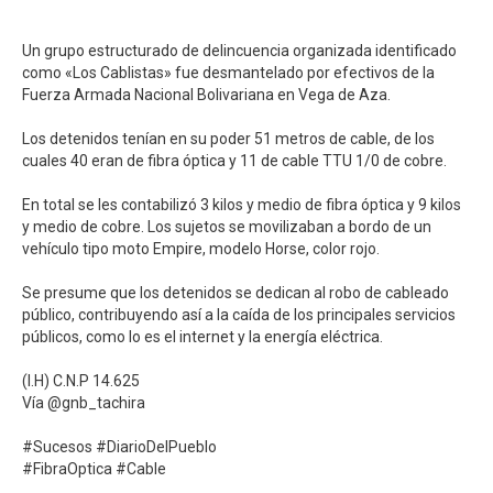
Un grupo estructurado de delincuencia organizada identificado
como «Los Cablistas» fue desmantelado por efectivos de la
Fuerza Armada Nacional Bolivariana en Vega de Aza. ⁣
Los detenidos tenían en su poder 51 metros de cable, de los
cuales 40 eran de fibra óptica y 11 de cable TTU 1/0 de cobre. ⁣
En total se les contabilizó 3 kilos y medio de fibra óptica y 9 kilos
y medio de cobre. Los sujetos se movilizaban a bordo de un
vehículo tipo moto Empire, modelo Horse, color rojo. ⁣
Se presume que los detenidos se dedican al robo de cableado
público, contribuyendo así a la caída de los principales servicios
públicos, como lo es el internet y la energía eléctrica. ⁣
(I.H) C.N.P 14.625⁣⁣
Vía @gnb_tachira⁣
#Sucesos #DiarioDelPueblo⁣
#FibraOptica #Cable