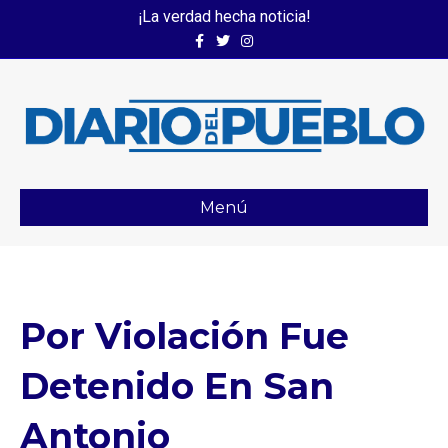
¡La verdad hecha noticia!
Facebook
Twitter
Instagram
Menú
Por Violación Fue
Detenido En San
Antonio⁣