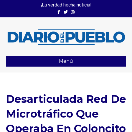
¡La verdad hecha noticia!
Facebook
Twitter
Instagram
Menú
Desarticulada Red De
Microtráfico Que
Operaba En Coloncito⁣