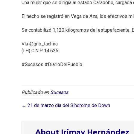
Una mujer que se dirigía al estado Carabobo, cargada 
El hecho se registró en Vega de Aza, los efectivos mi
Se contabilizó 1,120 kilogramos del estupefaciente. El
Vía @gnb_tachira⁣
(I.H) C.N.P 14.625⁣
#Sucesos #DiarioDelPueblo ⁣
Publicado en
Sucesos
← 21 de marzo día del Síndrome de Down⁣
About Irimay Hernández