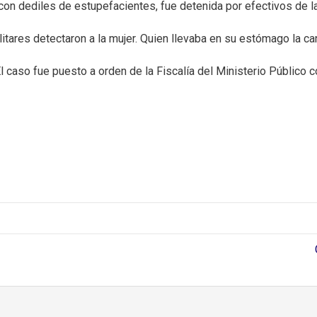
con dediles de estupefacientes, fue detenida por efectivos de la
litares detectaron a la mujer. Quien llevaba en su estómago la ca
 caso fue puesto a orden de la Fiscalía del Ministerio Público co