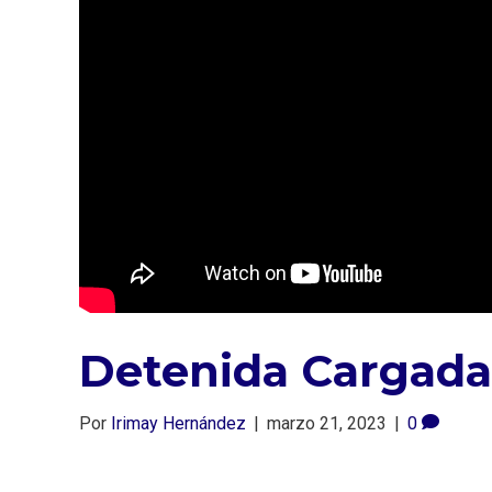
Detenida Cargada
Por
Irimay Hernández
|
marzo 21, 2023
|
0