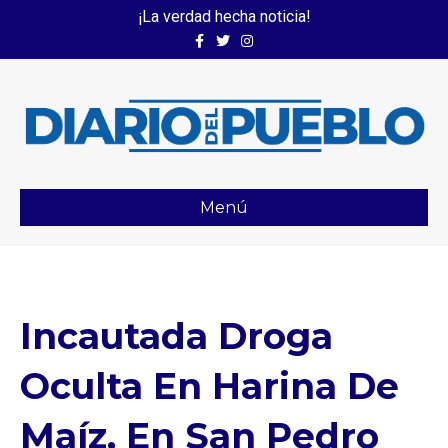
¡La verdad hecha noticia!
Facebook
Twitter
Instagram
Menú
Incautada Droga
Oculta En Harina De
Maíz, En San Pedro