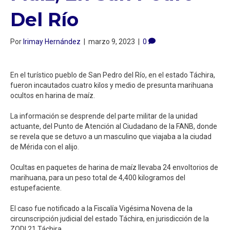
Del Río⁣
Por
Irimay Hernández
|
marzo 9, 2023
|
0
En el turístico pueblo de San Pedro del Río, en el estado Táchira,
fueron incautados cuatro kilos y medio de presunta marihuana
ocultos en harina de maíz. ⁣
La información se desprende del parte militar de la unidad
actuante, del Punto de Atención al Ciudadano de la FANB, donde
se revela que se detuvo a un masculino que viajaba a la ciudad
de Mérida con el alijo. ⁣
Ocultas en paquetes de harina de maíz llevaba 24 envoltorios de
marihuana, para un peso total de 4,400 kilogramos del
estupefaciente. ⁣
El caso fue notificado a la Fiscalía Vigésima Novena de la
circunscripción judicial del estado Táchira, en jurisdicción de la
ZODI 21 Táchira..⁣