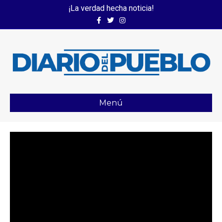
¡La verdad hecha noticia!
Facebook
Twitter
Instagram
Menú