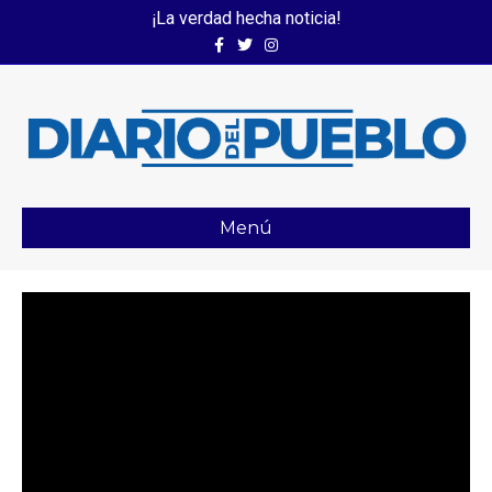
¡La verdad hecha noticia!
Facebook
Twitter
Instagram
Menú