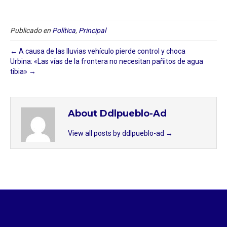
Publicado en
Política
,
Principal
← A causa de las lluvias vehículo pierde control y choca⁣ ⁣
Urbina: «Las vías de la frontera no necesitan pañitos de agua
tibia» →
About Ddlpueblo-Ad
View all posts by ddlpueblo-ad
→