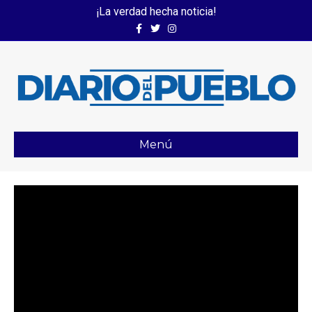
¡La verdad hecha noticia!
Facebook
Twitter
Instagram
Menú