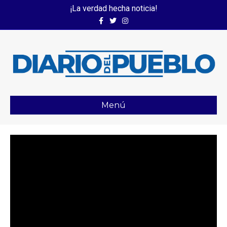
¡La verdad hecha noticia!
Facebook
Twitter
Instagram
Menú