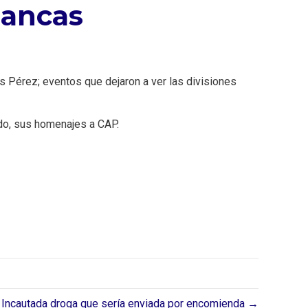
lancas
s Pérez; eventos que dejaron a ver las divisiones
ado, sus homenajes a CAP.
Incautada droga que sería enviada por encomienda⁣ →