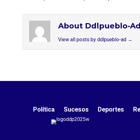
About Ddlpueblo-A
View all posts by ddlpueblo-ad
→
Política
Sucesos
Deportes
Re