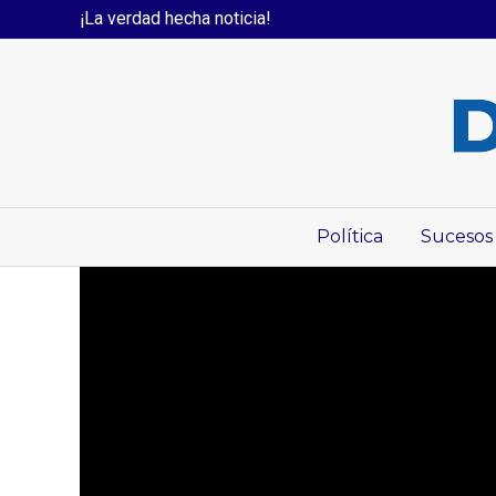
¡La verdad hecha noticia!
Política
Sucesos