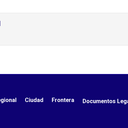
d
gional
Ciudad
Frontera
Documentos Leg