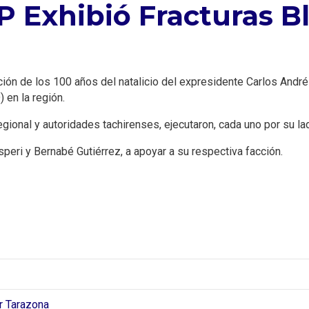
 Exhibió Fracturas B
ón de los 100 años del natalicio del expresidente Carlos André
 en la región.
egional y autoridades tachirenses, ejecutaron, cada uno por su l
peri y Bernabé Gutiérrez, a apoyar a su respectiva facción.
er Tarazona