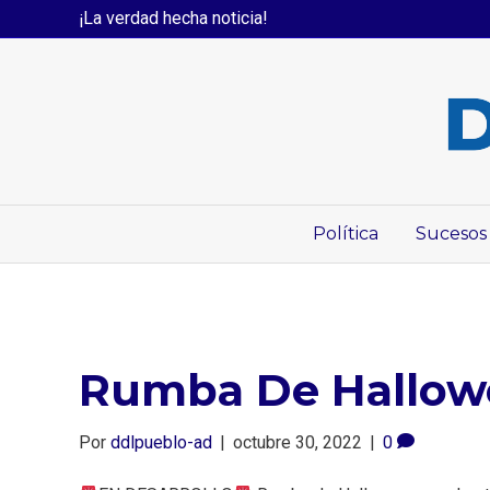
¡La verdad hecha noticia!
Política
Sucesos
Rumba De Hallowe
Por
ddlpueblo-ad
|
octubre 30, 2022
|
0