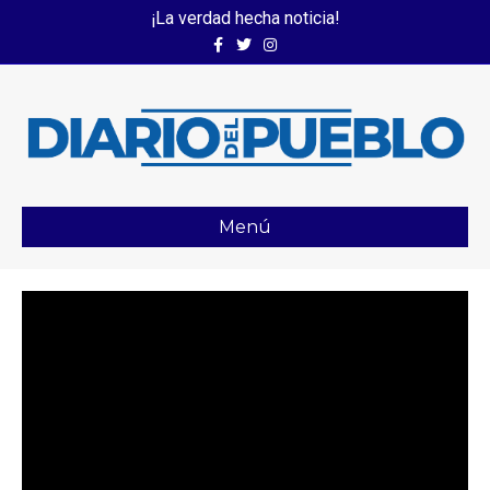
¡La verdad hecha noticia!
Facebook
Twitter
Instagram
Menú