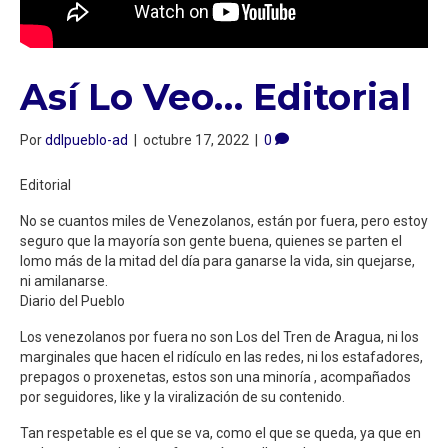
Así Lo Veo… Editorial
Por
ddlpueblo-ad
|
octubre 17, 2022
|
0
Editorial
No se cuantos miles de Venezolanos, están por fuera, pero estoy
seguro que la mayoría son gente buena, quienes se parten el
lomo más de la mitad del día para ganarse la vida, sin quejarse,
ni amilanarse.
Diario del Pueblo
Los venezolanos por fuera no son Los del Tren de Aragua, ni los
marginales que hacen el ridículo en las redes, ni los estafadores,
prepagos o proxenetas, estos son una minoría , acompañados
por seguidores, like y la viralización de su contenido.
Tan respetable es el que se va, como el que se queda, ya que en