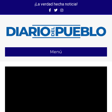
¡La verdad hecha noticia!
Facebook
Twitter
Instagram
Menú