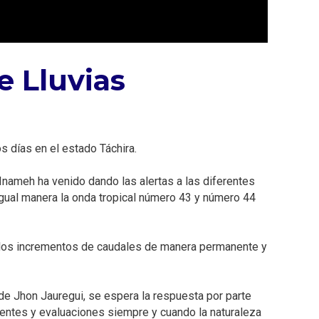
 Lluvias⁣
 días en el estado Táchira.⁣
Inameh ha venido dando las alertas a las diferentes
igual manera la onda tropical número 43 y número 44
e los incrementos de caudales de manera permanente y
e Jhon Jauregui, se espera la respuesta por parte
nentes y evaluaciones siempre y cuando la naturaleza