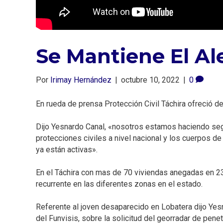
Se Mantiene El Ale
Por
Irimay Hernández
|
octubre 10, 2022
|
0
En rueda de prensa Protección Civil Táchira ofreció de
Dijo Yesnardo Canal, «nosotros estamos haciendo segu
protecciones civiles a nivel nacional y los cuerpos d
ya están activas».⁣
En el Táchira con mas de 70 viviendas anegadas en 2
recurrente en las diferentes zonas en el estado.⁣
Referente al joven desaparecido en Lobatera dijo Yes
del Funvisis, sobre la solicitud del georradar de pen