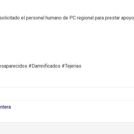
licitado el personal humano de PC regional para prestar apoyo d
saparecidos #Damnificados #Tejerias⁣
ontera