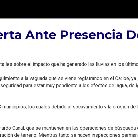
rta Ante Presencia De
talles sobre el impacto que ha generado las lluvias en los últimos
imiento a la vaguada que se viene registrando en el Caribe, ya 
e seguridad para estar muy pendiente a los efectos del agua, de 
3 municipios, los cuales debido al socavamiento y la erosión d
nardo Canal, que se mantienen en las operaciones de búsqueda d
etración de terreno. Mientras tanto se hacen inspecciones perma