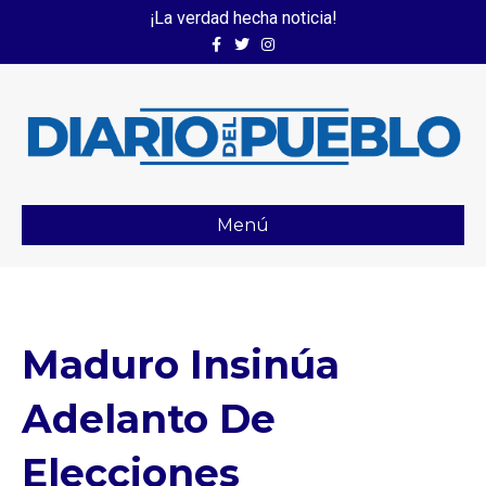
¡La verdad hecha noticia!
Facebook
Twitter
Instagram
Menú
Maduro Insinúa
Adelanto De
Elecciones