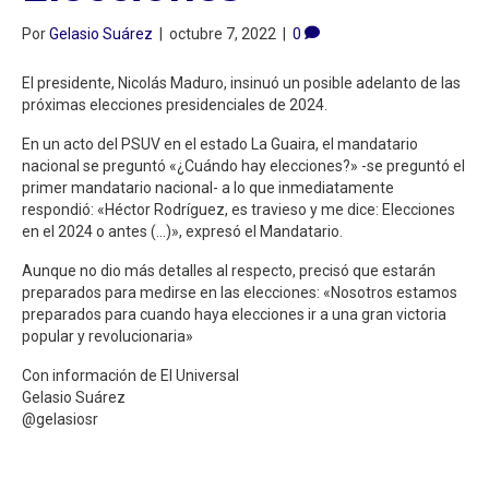
Por
Gelasio Suárez
|
octubre 7, 2022
|
0
El presidente, Nicolás Maduro, insinuó un posible adelanto de las
próximas elecciones presidenciales de 2024.
En un acto del PSUV en el estado La Guaira, el mandatario
nacional se preguntó «¿Cuándo hay elecciones?» -se preguntó el
primer mandatario nacional- a lo que inmediatamente
respondió: «Héctor Rodríguez, es travieso y me dice: Elecciones
en el 2024 o antes (…)», expresó el Mandatario.
Aunque no dio más detalles al respecto, precisó que estarán
preparados para medirse en las elecciones: «Nosotros estamos
preparados para cuando haya elecciones ir a una gran victoria
popular y revolucionaria»
Con información de El Universal
Gelasio Suárez
@gelasiosr