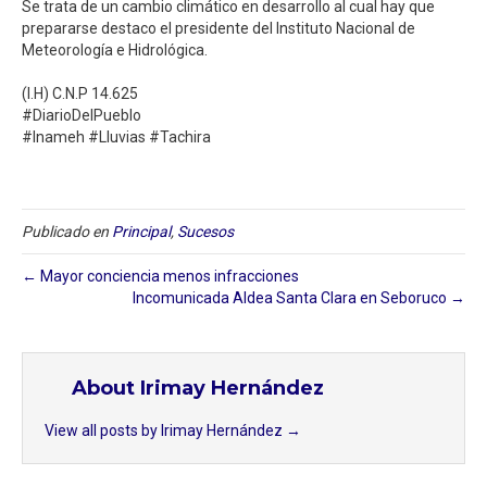
Se trata de un cambio climático en desarrollo al cual hay que
prepararse destaco el presidente del Instituto Nacional de
Meteorología e Hidrológica.⁣
(I.H) C.N.P 14.625⁣
#DiarioDelPueblo⁣
#Inameh #Lluvias #Tachira⁣
Publicado en
Principal
,
Sucesos
← Mayor conciencia menos infracciones
Incomunicada Aldea Santa Clara en Seboruco⁣ →
About Irimay Hernández
View all posts by Irimay Hernández
→