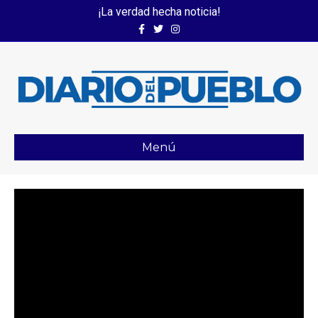
¡La verdad hecha noticia!
Facebook
Twitter
Instagram
Menú