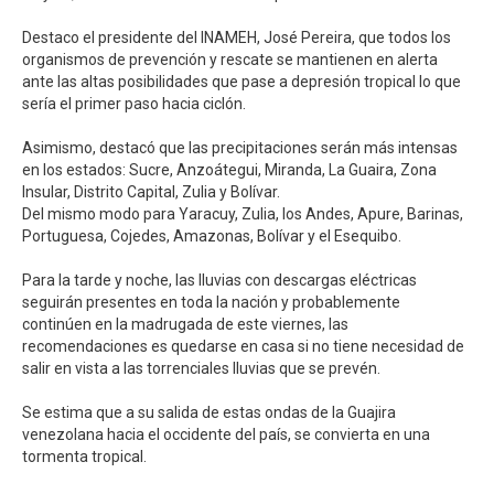
Destaco el presidente del INAMEH, José Pereira, que todos los
organismos de prevención y rescate se mantienen en alerta
ante las altas posibilidades que pase a depresión tropical lo que
sería el primer paso hacia ciclón. ⁣
Asimismo, destacó que las precipitaciones serán más intensas
en los estados: Sucre, Anzoátegui, Miranda, La Guaira, Zona
Insular, Distrito Capital, Zulia y Bolívar.⁣
Del mismo modo para Yaracuy, Zulia, los Andes, Apure, Barinas,
Portuguesa, Cojedes, Amazonas, Bolívar y el Esequibo.⁣
Para la tarde y noche, las lluvias con descargas eléctricas
seguirán presentes en toda la nación y probablemente
continúen en la madrugada de este viernes, las
recomendaciones es quedarse en casa si no tiene necesidad de
salir en vista a las torrenciales lluvias que se prevén.⁣
Se estima que a su salida de estas ondas de la Guajira
venezolana hacia el occidente del país, se convierta en una
tormenta tropical.⁣