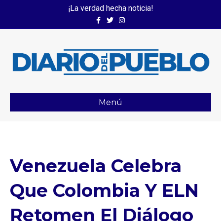
¡La verdad hecha noticia!
Facebook
Twitter
Instagram
Menú
Venezuela Celebra
Que Colombia Y ELN
Retomen El Diálogo