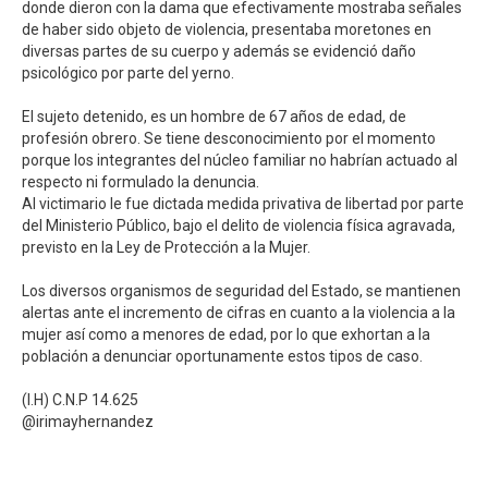
donde dieron con la dama que efectivamente mostraba señales
de haber sido objeto de violencia, presentaba moretones en
diversas partes de su cuerpo y además se evidenció daño
psicológico por parte del yerno.⁣
El sujeto detenido, es un hombre de 67 años de edad, de
profesión obrero. Se tiene desconocimiento por el momento
porque los integrantes del núcleo familiar no habrían actuado al
respecto ni formulado la denuncia. ⁣
Al victimario le fue dictada medida privativa de libertad por parte
del Ministerio Público, bajo el delito de violencia física agravada,
previsto en la Ley de Protección a la Mujer.⁣
Los diversos organismos de seguridad del Estado, se mantienen
alertas ante el incremento de cifras en cuanto a la violencia a la
mujer así como a menores de edad, por lo que exhortan a la
población a denunciar oportunamente estos tipos de caso. ⁣
(I.H) C.N.P 14.625⁣
@irimayhernandez