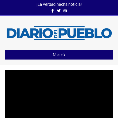
¡La verdad hecha noticia!
Facebook
Twitter
Instagram
Menú