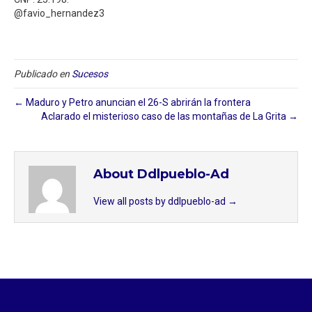
@favio_hernandez3
Publicado en
Sucesos
← Maduro y Petro anuncian el 26-S abrirán la frontera
Aclarado el misterioso caso de las montañas de La Grita⁣ →
About Ddlpueblo-Ad
View all posts by ddlpueblo-ad
→