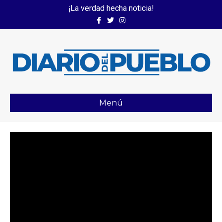
¡La verdad hecha noticia!
Facebook
Twitter
Instagram
Menú