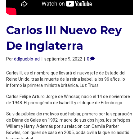
Carlos III Nuevo Rey
De Inglaterra
Por
ddlpueblo-ad
|
septiembre 9, 2022
|
0
Carlos III, es el nombre que llevará el nuevo jefe de Estado del
Reino Unido, tras la muerte de la reina Isabel, a los 96 años, lo
informó la primera ministra británica, Luz Truss.
Carlos Felipe Arturo Jorge de Windsor, nació el 14 de noviembre
de 1948. El primogénito de Isabel II y el duque de Edimburgo.
Su vida pública dio motivos qué hablar, primero por la separación
de Diana de Gales en 1992, madre de sus dos hijos, los príncipes
William y Harry. Además por su relación con Camila Parker
Bowles, con quien se casó en 2005, boda civil a la que no asistió
la reina Isabel.