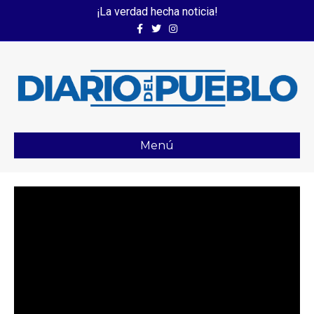
¡La verdad hecha noticia!
Facebook
Twitter
Instagram
Menú