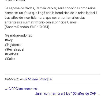
La esposa de Carlos, Camila Parker, será conocida como reina
consorte, un título que llegó con la bendición de la reina Isabel II
tras años de incertidumbre, que se remontan a los días
anteriores a su matrimonio con el príncipe Carlos.
(Sandra Rondón. CNP :10.084)
@sandrarondon20
#Rey
#Inglaterra
#ReinaIsabel
#CarlosIII
#Gales
Publicado en
El Mundo
,
Principal
← CICPC los encontró…
Junín conmemorará los 100 años de CAP →